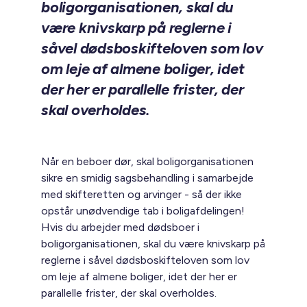
boligorganisationen, skal du
være knivskarp på reglerne i
såvel dødsboskifteloven som lov
om leje af almene boliger, idet
der her er parallelle frister, der
skal overholdes.
Når en beboer dør, skal boligorganisationen
sikre en smidig sagsbehandling i samarbejde
med skifteretten og arvinger - så der ikke
opstår unødvendige tab i boligafdelingen!
Hvis du arbejder med dødsboer i
boligorganisationen, skal du være knivskarp på
reglerne i såvel dødsboskifteloven som lov
om leje af almene boliger, idet der her er
parallelle frister, der skal overholdes.