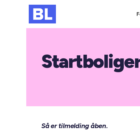
F
Startbolige
Så er tilmelding åben.