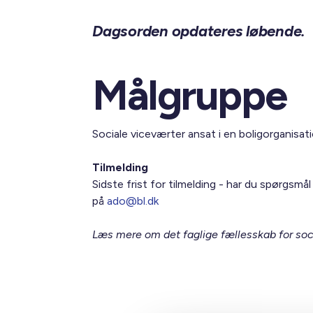
Dagsorden opdateres løbende.
Målgruppe
Sociale viceværter ansat i en boligorganisati
Tilmelding
Sidste frist for tilmelding -
har du spørgsmål 
på
ado@bl.dk
Læs mere om det faglige fællesskab for soc