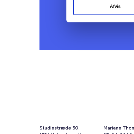
Afvis
Studiestræde 50,
Mariane Tho