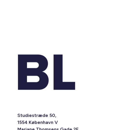
Studiestræde 50,
1554 København V
Mariane Thomsens Gade 2F,