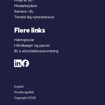
Hvad er BL?
Medarbejdere
Karriere i BL
Tilmeld dig nyhedsbreve
Flere links
Høringssvar
Håndbøger og pjecer
BL's whistleblowerordning
English
Privatlivspolitik
Copyright 2026