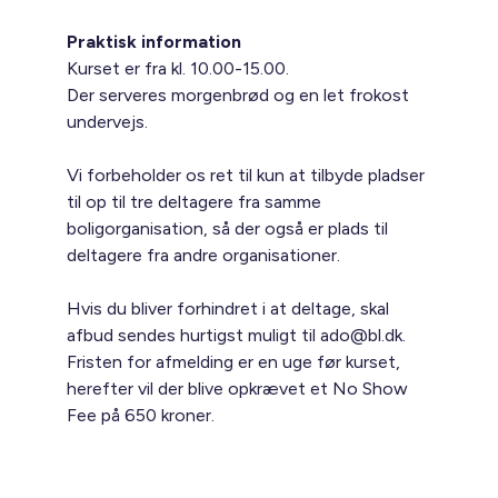
Praktisk information
Kurset er fra kl. 10.00-15.00.
Der serveres morgenbrød og en let frokost
undervejs.
Vi forbeholder os ret til kun at tilbyde pladser
til op til tre deltagere fra samme
boligorganisation, så der også er plads til
deltagere fra andre organisationer.
Hvis du bliver forhindret i at deltage, skal
afbud sendes hurtigst muligt til ado@bl.dk.
Fristen for afmelding er en uge før kurset,
herefter vil der blive opkrævet et No Show
Fee på 650 kroner.