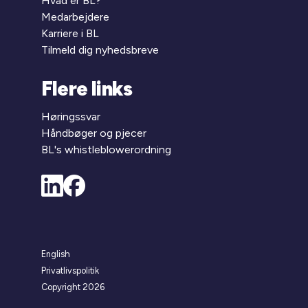
Hvad er BL?
Medarbejdere
Karriere i BL
Tilmeld dig nyhedsbreve
Flere links
Høringssvar
Håndbøger og pjecer
BL's whistleblowerordning
English
Privatlivspolitik
Copyright 2026