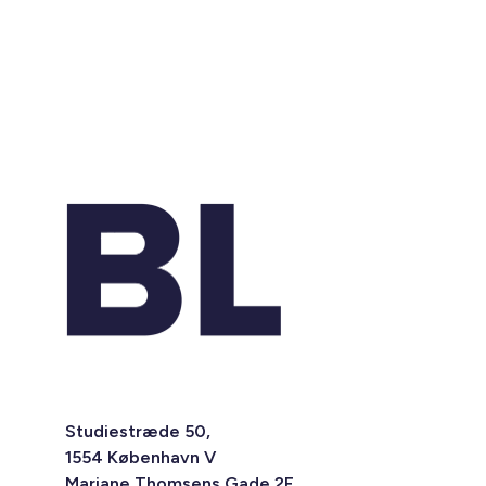
Studiestræde 50,
1554 København V
Mariane Thomsens Gade 2F,