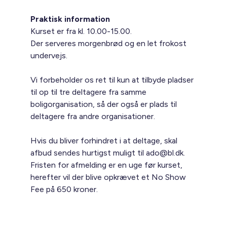
Praktisk information
Kurset er fra kl. 10.00-15.00.
Der serveres morgenbrød og en let frokost
undervejs.
Vi forbeholder os ret til kun at tilbyde pladser
til op til tre deltagere fra samme
boligorganisation, så der også er plads til
deltagere fra andre organisationer.
Hvis du bliver forhindret i at deltage, skal
afbud sendes hurtigst muligt til ado@bl.dk.
Fristen for afmelding er en uge før kurset,
herefter vil der blive opkrævet et No Show
Fee på 650 kroner.