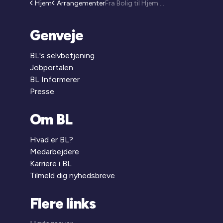
Hjem
Arrangementer
Fra Bolig til Hjem - Kompetenceudvikling af frontmedarbejdere (25-286)
Genveje
BL's selvbetjening
Jobportalen
BL Informerer
Presse
Om BL
Hvad er BL?
Medarbejdere
Karriere i BL
Tilmeld dig nyhedsbreve
Flere links