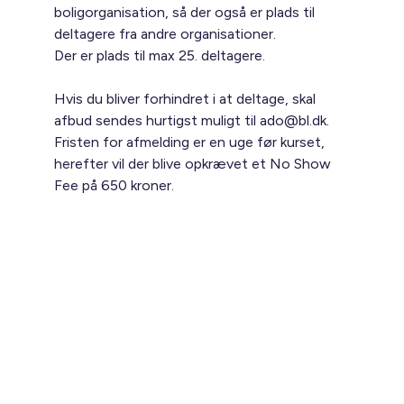
boligorganisation, så der også er plads til
deltagere fra andre organisationer.
Der er plads til max 25. deltagere.
Hvis du bliver forhindret i at deltage, skal
afbud sendes hurtigst muligt til ado@bl.dk.
Fristen for afmelding er en uge før kurset,
herefter vil der blive opkrævet et No Show
Fee på 650 kroner.