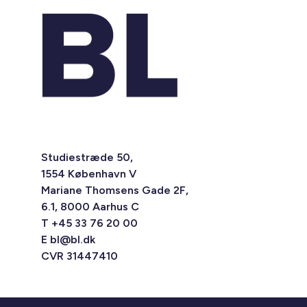
Studiestræde 50,
1554 København V
Mariane Thomsens Gade 2F,
6.1, 8000 Aarhus C
T +45 33 76 20 00
E
bl@bl.dk
CVR 31447410