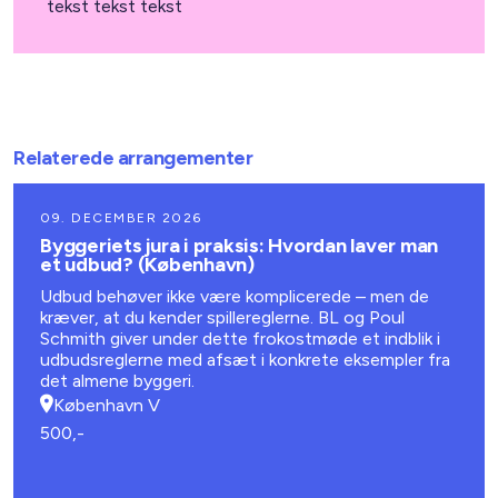
tekst tekst tekst
Relaterede arrangementer
09. DECEMBER 2026
Byggeriets jura i praksis: Hvordan laver man
et udbud? (København)
Udbud behøver ikke være komplicerede – men de
kræver, at du kender spillereglerne. BL og Poul
Schmith giver under dette frokostmøde et indblik i
udbudsreglerne med afsæt i konkrete eksempler fra
det almene byggeri.
København V
500,-