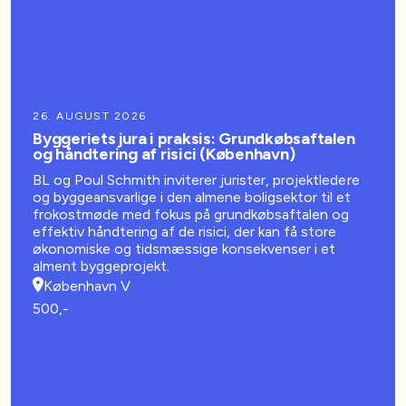
26. AUGUST 2026
Byggeriets jura i praksis: Grundkøbsaftalen
og håndtering af risici (København)
BL og Poul Schmith inviterer jurister, projektledere
og byggeansvarlige i den almene boligsektor til et
frokostmøde med fokus på grundkøbsaftalen og
effektiv håndtering af de risici, der kan få store
økonomiske og tidsmæssige konsekvenser i et
alment byggeprojekt.
København V
500,-