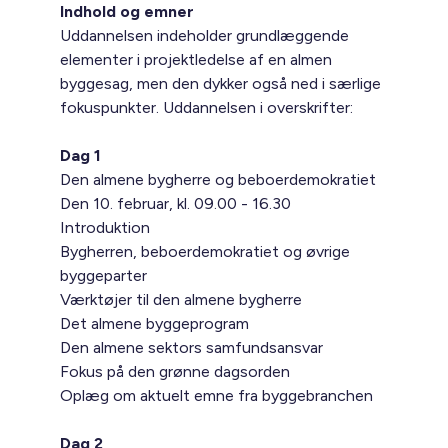
Indhold og emner
Uddannelsen indeholder grundlæggende
elementer i projektledelse af en almen
byggesag, men den dykker også ned i særlige
fokuspunkter. Uddannelsen i overskrifter:
Dag 1
Den almene bygherre og beboerdemokratiet
Den 10. februar, kl. 09.00 - 16.30
Introduktion
Bygherren, beboerdemokratiet og øvrige
byggeparter
Værktøjer til den almene bygherre
Det almene byggeprogram
Den almene sektors samfundsansvar
Fokus på den grønne dagsorden
Oplæg om aktuelt emne fra byggebranchen
Dag 2