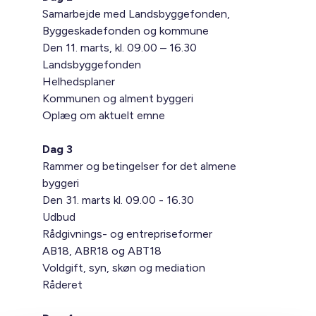
Samarbejde med Landsbyggefonden,
Byggeskadefonden og kommune
Den 11. marts, kl. 09.00 – 16.30
Landsbyggefonden
Helhedsplaner
Kommunen og alment byggeri
Oplæg om aktuelt emne
Dag 3
Rammer og betingelser for det almene
byggeri
Den 31. marts kl. 09.00 - 16.30
Udbud
Rådgivnings- og entrepriseformer
AB18, ABR18 og ABT18
Voldgift, syn, skøn og mediation
Råderet