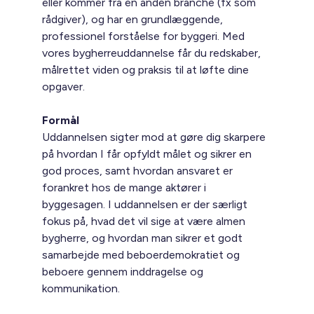
eller kommer fra en anden branche (fx som
rådgiver), og har en grundlæggende,
professionel forståelse for byggeri. Med
vores bygherreuddannelse får du redskaber,
målrettet viden og praksis til at løfte dine
opgaver.
Formål
Uddannelsen sigter mod at gøre dig skarpere
på hvordan I får opfyldt målet og sikrer en
god proces, samt hvordan ansvaret er
forankret hos de mange aktører i
byggesagen. I uddannelsen er der særligt
fokus på, hvad det vil sige at være almen
bygherre, og hvordan man sikrer et godt
samarbejde med beboerdemokratiet og
beboere gennem inddragelse og
kommunikation.