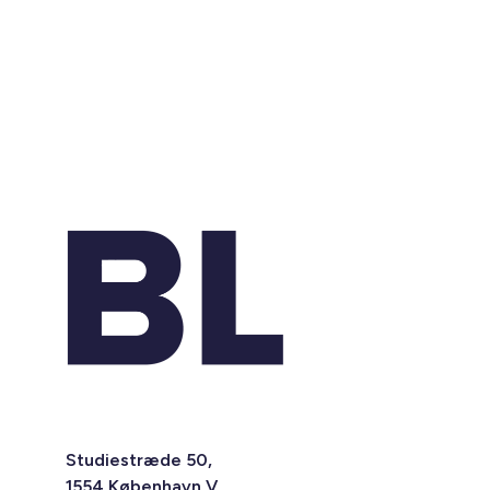
Studiestræde 50,
1554 København V