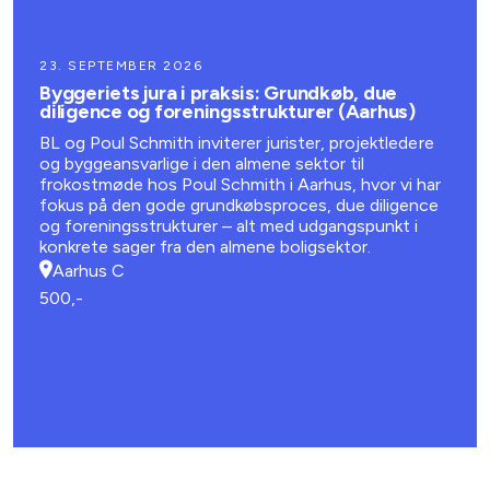
23. SEPTEMBER 2026
Byggeriets jura i praksis: Grundkøb, due
diligence og foreningsstrukturer (Aarhus)
BL og Poul Schmith inviterer jurister, projektledere
og byggeansvarlige i den almene sektor til
frokostmøde hos Poul Schmith i Aarhus, hvor vi har
fokus på den gode grundkøbsproces, due diligence
og foreningsstrukturer – alt med udgangspunkt i
konkrete sager fra den almene boligsektor.
Aarhus C
500,-