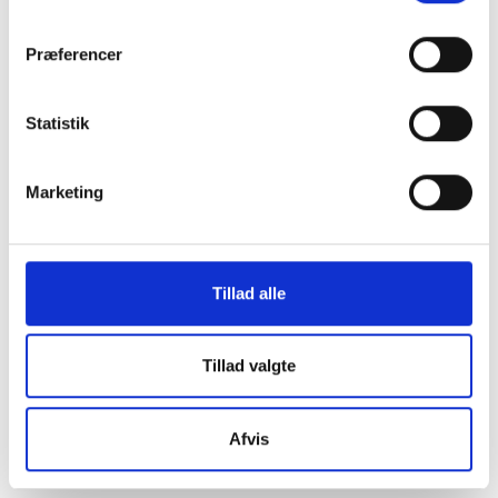
Præferencer
Statistik
Marketing
Tillad alle
Tillad valgte
Studiestræde 50,
Afvis
1554 København V
Mariane Thomsens Gade 2F,