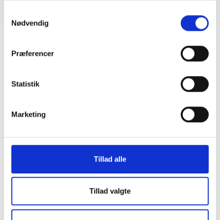
Samtykkevalg
Spisning 30 min før mødestart
Nødvendig
Præferencer
Statistik
Marketing
Tillad alle
Tillad valgte