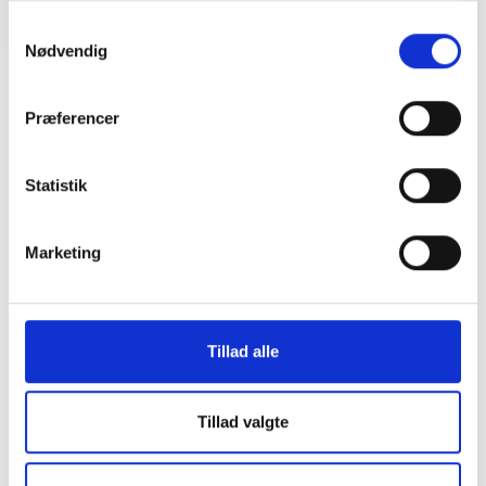
Samtykkevalg
Spisning 30 min før mødestart
Nødvendig
Præferencer
Statistik
Marketing
Tillad alle
Tillad valgte