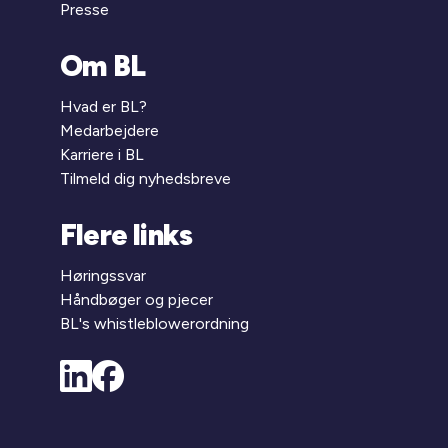
Presse
Om BL
Hvad er BL?
Medarbejdere
Karriere i BL
Tilmeld dig nyhedsbreve
Flere links
Høringssvar
Håndbøger og pjecer
BL's whistleblowerordning